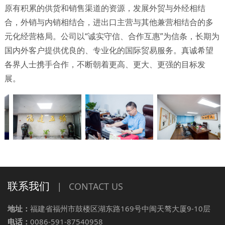
原有积累的供货和销售渠道的资源，发展外贸与外经相结
合，外销与内销相结合，进出口主营与其他兼营相结合的多
元化经营格局。公司以“诚实守信、合作互惠”为信条，长期为
国内外客户提供优良的、专业化的国际贸易服务。真诚希望
各界人士携手合作，不断朝着更高、更大、更强的目标发
展。
联系我们
|
CONTACT US
地址：
福建省福州市鼓楼区湖东路169号中闽天骜大厦9-10层
电话：
0086-591-87540958