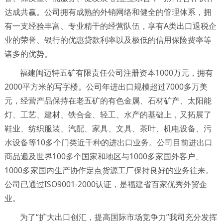
达成共赢。公司拥有成熟的外销网络和健全的管理体系，拥
有一支经验丰富、专业精干的经营队伍，享有A类出口退税企
业的荣誉、银行的优惠贷款利率以及极低的信用保险费率等
诸多的优势。
福建闽迈特五矿有限责任公司注册资本1000万元，拥有
2000平方米的写字楼。公司年进出口规模超过7000多万美
元，经营产品保持在老五矿的有色金属、石材矿产、太阳能
灯、工艺、建材、铁合金、轻工、水产的基础上，又拓展了
鞋业、纺织服装、汽配、家具、文具、茶叶、机电设备、污
水设备等10多个门类近千种的进出口业务。公司目前进出口
商品遍及世界100多个国家和地区与1000多家国外客户、
1000多家国内生产协作定点货源工厂保持良好的业务往来。
公司已通过ISO9001-2000认证，是福建省百家优秀外贸企
业。
为了“扩大出口创汇，提高国际市场竞争力”我司充分发挥