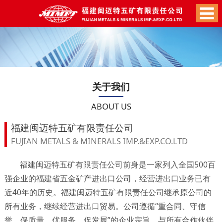
关于我们
ABOUT US
福建闽迈特五矿有限责任公司
FUJIAN METALS & MINERALS IMP.&EXP.CO.LTD
福建闽迈特五矿有限责任公司前身是一家列入全国500百
强企业的福建省五金矿产进出口公司，经营进出口业务已有
近40年的历史。福建闽迈特五矿有限责任公司继承原公司的
所有业务，继续经营进出口贸易。公司遵循“重合同、守信
誉、保质量、优服务、促发展”的企业宗旨，与所有合作伙伴